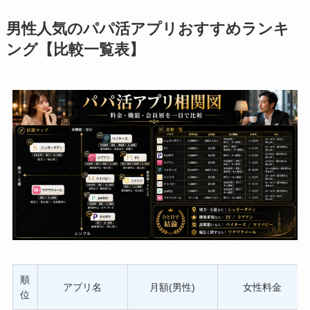
男性人気のパパ活アプリおすすめランキ
ング【比較一覧表】
順
アプリ名
月額(男性)
女性料金
位