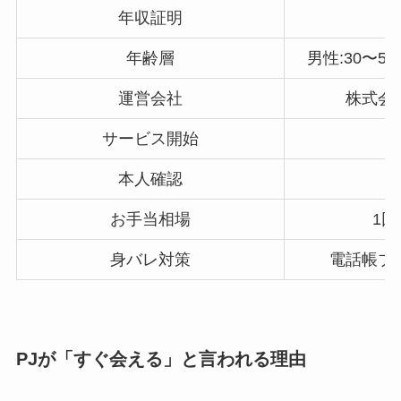
年収証明
年齢層
男性:30〜50
運営会社
株式会
サービス開始
本人確認
お手当相場
1回
身バレ対策
電話帳ブ
PJが「すぐ会える」と言われる理由