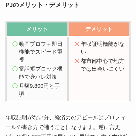
PJのメリット・デメリット
メリット
デメリット
動画プロフ＋即日
年収証明機能がな
機能でスピード重
い
視
都市部中心で地方
電話帳ブロック機
では出会いにくい
能で身バレ対策
月額9,800円と手
頃
年収証明がない分、経済力のアピールはプロフィ
ールの書き方で補うことになります。逆に言え