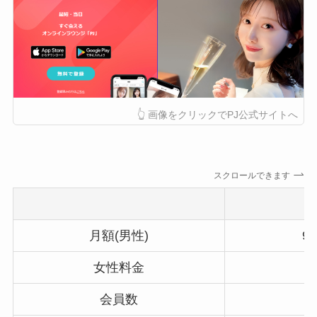
👆 画像をクリックでPJ公式サイトへ
スクロールできます
月額(男性)
9
女性料金
会員数