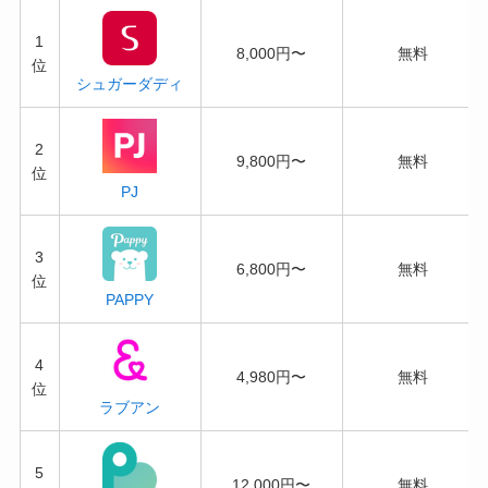
1
8,000円〜
無料
位
シュガーダディ
2
9,800円〜
無料
位
PJ
3
6,800円〜
無料
位
PAPPY
4
4,980円〜
無料
位
ラブアン
5
12,000円〜
無料