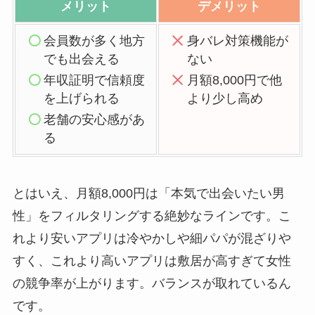
メリット
デメリット
会員数が多く地方
身バレ対策機能が
でも出会える
ない
年収証明で信頼度
月額8,000円で他
を上げられる
より少し高め
老舗の安心感があ
る
とはいえ、月額8,000円は「本気で出会いたい男
性」をフィルタリングする絶妙なラインです。こ
れより安いアプリは冷やかしや細パパが混ざりや
すく、これより高いアプリは敷居が高すぎて女性
の競争率が上がります。バランスが取れているん
です。