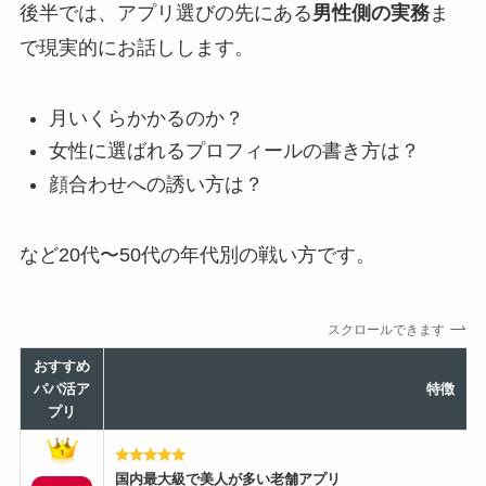
後半では、アプリ選びの先にある
男性側の実務
ま
で現実的にお話しします。
月いくらかかるのか？
女性に選ばれるプロフィールの書き方は？
顔合わせへの誘い方は？
など20代〜50代の年代別の戦い方です。
スクロールできます
おすすめ
パパ活ア
特徴
プリ
国内最大級で美人が多い老舗アプリ