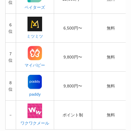
位
ペイターズ
6
6,500円〜
無料
位
ミツミツ
7
9,800円〜
無料
位
マイパピー
8
9,800円〜
無料
位
paddy
－
ポイント制
無料
ワクワクメール